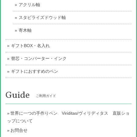
アクリル軸
スタビライズドウッド軸
寄木軸
ギフトBOX・名入れ
替芯・コンバーター・インク
ギフトにおすすめのペン
Guide
ご利用ガイド
世界に一つの手作りペン Viriditas/ヴィリディタス 直販ショ
ップについて
お問合せ