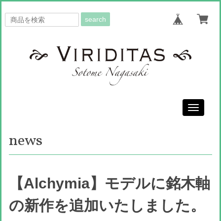
search
Toggle
navigati
news
【Alchymia】モデルに銘木軸
の新作を追加いたしました。