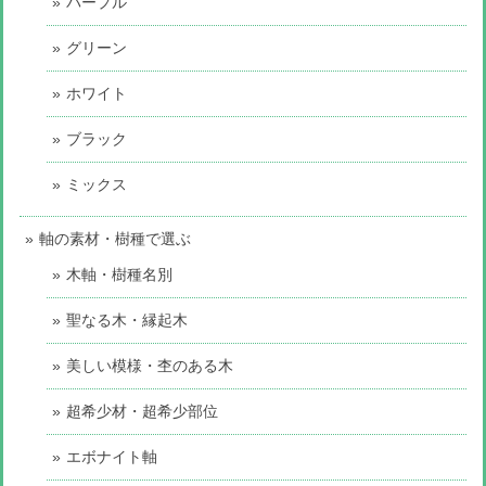
パープル
グリーン
ホワイト
ブラック
ミックス
軸の素材・樹種で選ぶ
木軸・樹種名別
聖なる木・縁起木
美しい模様・杢のある木
超希少材・超希少部位
エボナイト軸