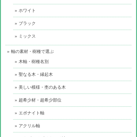
ホワイト
ブラック
ミックス
軸の素材・樹種で選ぶ
木軸・樹種名別
聖なる木・縁起木
美しい模様・杢のある木
超希少材・超希少部位
エボナイト軸
アクリル軸