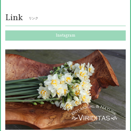
Link
リンク
Instagram