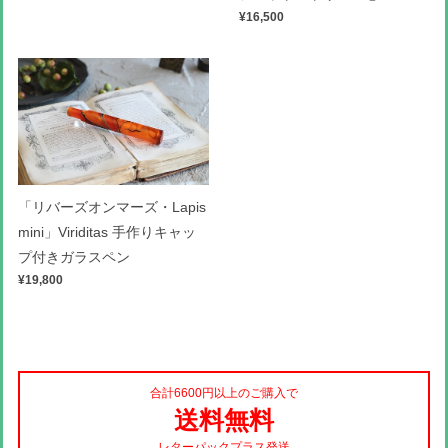
¥16,500
「リバーズオンマーズ・Lapis
mini」Viriditas 手作りキャッ
プ付きガラスペン
¥19,800
合計6600円以上のご購入で
送料無料
レターパックプラス発送