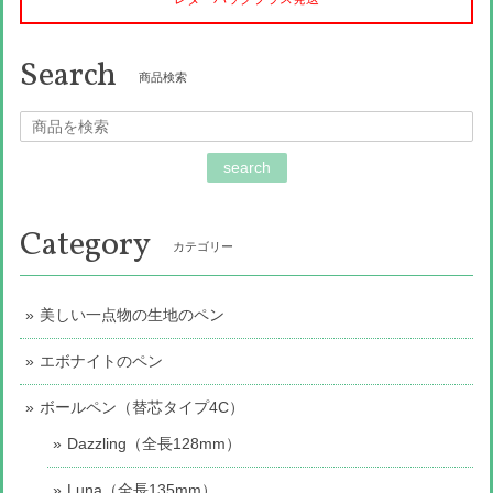
Search
商品検索
search
Category
カテゴリー
美しい一点物の生地のペン
エボナイトのペン
ボールペン（替芯タイプ4C）
Dazzling（全長128mm）
Luna（全長135mm）