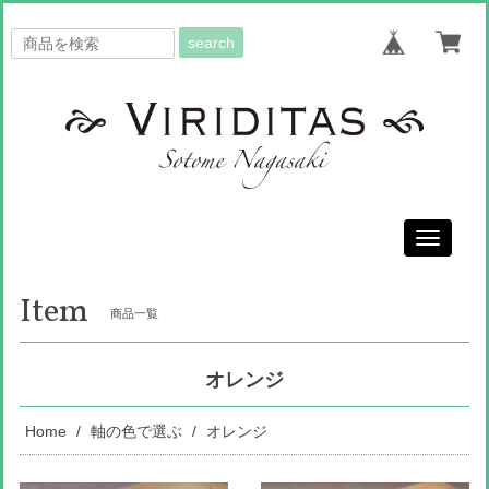
search
Toggle
navigati
Item
商品一覧
オレンジ
Home
軸の色で選ぶ
オレンジ