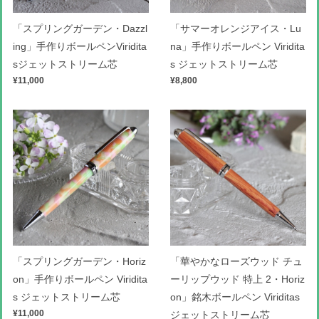
「スプリングガーデン・Dazzl
「サマーオレンジアイス・Lu
ing」手作りボールペンViridita
na」手作りボールペン Viridita
sジェットストリーム芯
s ジェットストリーム芯
¥11,000
¥8,800
「スプリングガーデン・Horiz
「華やかなローズウッド チュ
on」手作りボールペン Viridita
ーリップウッド 特上 2・Horiz
s ジェットストリーム芯
on」銘木ボールペン Viriditas
¥11,000
ジェットストリーム芯