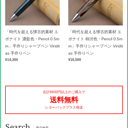
「時代を超える懐古的素材 エ
「時代を超える懐古的素材 エ
ボナイト 濃藍色・Pencil 0.5m
ボナイト 柿渋色・Pencil 0.5m
m」手作りシャープペン Viridit
m」手作りシャープペン Viridit
as 手作りペン
as 手作りペン
¥14,300
¥16,500
合計6600円以上のご購入で
送料無料
レターパックプラス発送
Search
商品検索