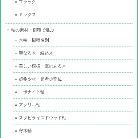
ブラック
ミックス
軸の素材・樹種で選ぶ
木軸・樹種名別
聖なる木・縁起木
美しい模様・杢のある木
超希少材・超希少部位
エボナイト軸
アクリル軸
スタビライズドウッド軸
寄木軸