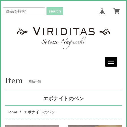
search
Toggle
navigati
Item
商品一覧
エボナイトのペン
Home
エボナイトのペン