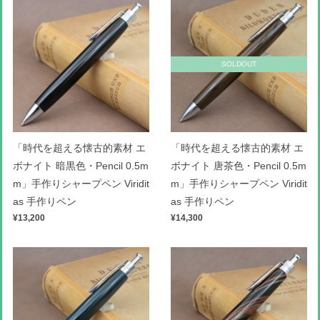
SOLDOUT
「時代を超える懐古的素材 エ
「時代を超える懐古的素材 エ
ボナイト 暗黒色・Pencil 0.5m
ボナイト 唐茶色・Pencil 0.5m
m」手作りシャープペン Viridit
m」手作りシャープペン Viridit
as 手作りペン
as 手作りペン
¥13,200
¥14,300