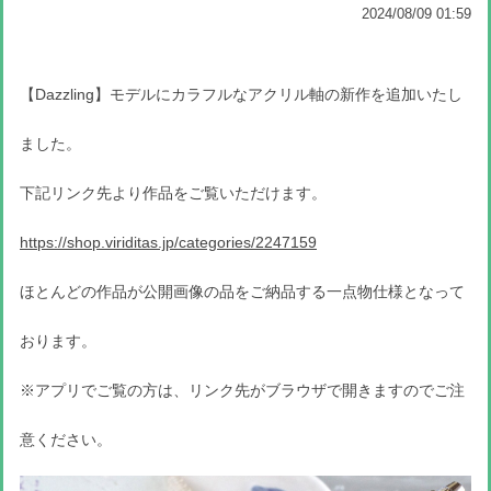
2024/08/09 01:59
【Dazzling】モデルにカラフルなアクリル軸の新作を追加いたし
ました。
下記リンク先より作品をご覧いただけます。
https://shop.viriditas.jp/categories/2247159
ほとんどの作品が公開画像の品をご納品する一点物仕様となって
おります。
※アプリでご覧の方は、リンク先がブラウザで開きますのでご注
意ください。