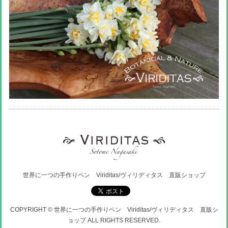
世界に一つの手作りペン Viriditas/ヴィリディタス 直販ショップ
COPYRIGHT © 世界に一つの手作りペン Viriditas/ヴィリディタス 直販シ
ョップ ALL RIGHTS RESERVED.