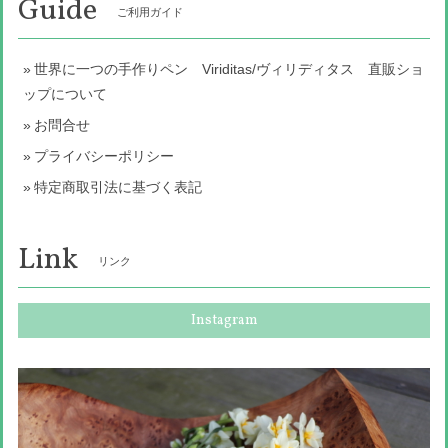
Guide
ご利用ガイド
世界に一つの手作りペン Viriditas/ヴィリディタス 直販ショ
ップについて
お問合せ
プライバシーポリシー
特定商取引法に基づく表記
Link
リンク
Instagram