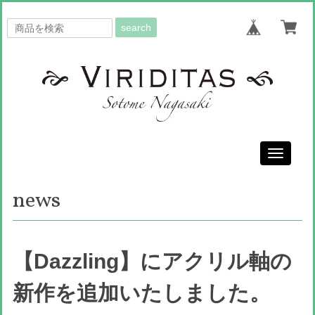
search
Toggle
navigati
news
【Dazzling】にアクリル軸の
新作を追加いたしました。