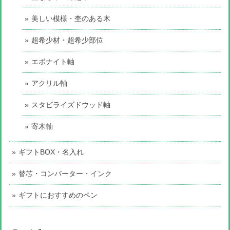
美しい模様・杢のある木
超希少材・超希少部位
エボナイト軸
アクリル軸
スタビライズドウッド軸
寄木軸
ギフトBOX・名入れ
替芯・コンバーター・インク
ギフトにおすすめのペン