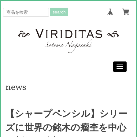
search
Toggle
navigati
news
【シャープペンシル】シリー
ズに世界の銘木の瘤杢を中心