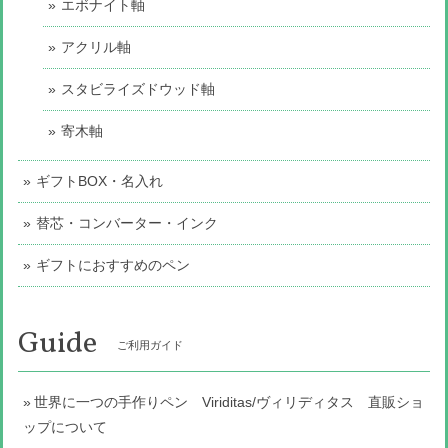
エボナイト軸
アクリル軸
スタビライズドウッド軸
寄木軸
ギフトBOX・名入れ
替芯・コンバーター・インク
ギフトにおすすめのペン
Guide
ご利用ガイド
世界に一つの手作りペン Viriditas/ヴィリディタス 直販ショ
ップについて