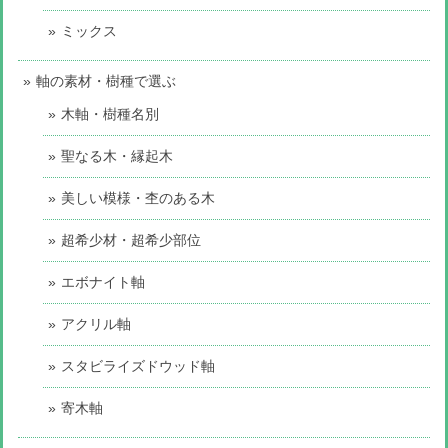
ミックス
軸の素材・樹種で選ぶ
木軸・樹種名別
聖なる木・縁起木
美しい模様・杢のある木
超希少材・超希少部位
エボナイト軸
アクリル軸
スタビライズドウッド軸
寄木軸