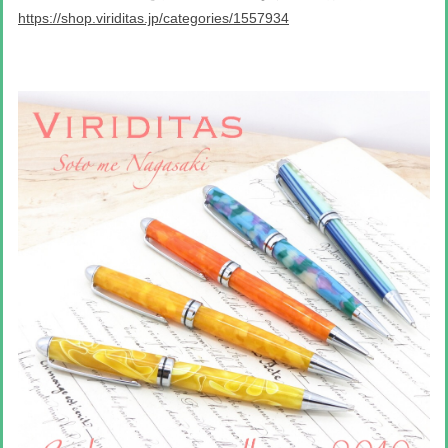
https://shop.viriditas.jp/categories/1557934