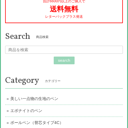
合計6600円以上のご購入で
送料無料
レターパックプラス発送
Search
商品検索
search
Category
カテゴリー
美しい一点物の生地のペン
エボナイトのペン
ボールペン（替芯タイプ4C）