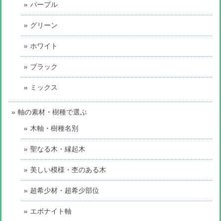
パープル
グリーン
ホワイト
ブラック
ミックス
軸の素材・樹種で選ぶ
木軸・樹種名別
聖なる木・縁起木
美しい模様・杢のある木
超希少材・超希少部位
エボナイト軸