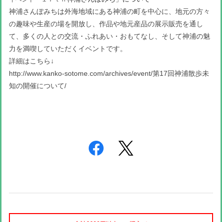
神浦さんぽみちは外海地域にある神浦の町を中心に、地元の方々
の趣味や生産の場を開放し、作品や地元産品の展示販売を通し
て、多くの人との交流・ふれあい・おもてなし、そして神浦の魅
力を満喫していただくイベントです。
詳細はこちら↓
http://www.kanko-sotome.com/archives/event/第17回神浦散歩未
知の開催について/