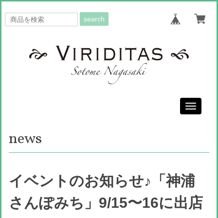
search
Toggle
navigati
news
イベントのお知らせ♪「神浦
さんぽみち」9/15〜16に出店