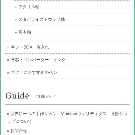
アクリル軸
スタビライズドウッド軸
寄木軸
ギフトBOX・名入れ
替芯・コンバーター・インク
ギフトにおすすめのペン
Guide
ご利用ガイド
世界に一つの手作りペン Viriditas/ヴィリディタス 直販ショ
ップについて
お問合せ