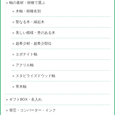
軸の素材・樹種で選ぶ
木軸・樹種名別
聖なる木・縁起木
美しい模様・杢のある木
超希少材・超希少部位
エボナイト軸
アクリル軸
スタビライズドウッド軸
寄木軸
ギフトBOX・名入れ
替芯・コンバーター・インク