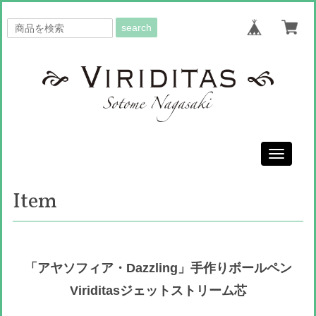
search
Toggle
navigati
Item
「アヤソフィア・Dazzling」手作りボールペン
Viriditasジェットストリーム芯