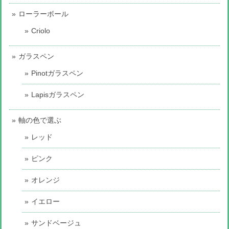
ローラーボール
Criolo
ガラスペン
Pinotガラスペン
Lapisガラスペン
軸の色で選ぶ
レッド
ピンク
オレンジ
イエロー
サンドベージュ