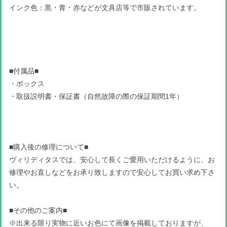
インク色：黒・青・赤などが文具店等で市販されています。
■付属品■
・ボックス
・取扱説明書・保証書（自然故障の際の保証期間1年）
■購入後の修理について■
ヴィリディタスでは、安心して長くご愛用いただけるように、お
修理やお直しなどをお承り致しますので安心してお買い求め下さ
い。
■その他のご案内■
※出来る限り実物に近いお色にて画像を掲載しておりますが、