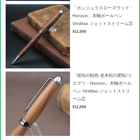
「ホンジュラスローズウッド・
Horizon」木軸ボールペン
Viriditas ジェットストリーム芯
¥11,000
「琥珀の飴色 老木松の肥松/コ
エマツ・Horizon」木軸ボール
ペン Viriditas ジェットストリ
ーム芯
¥11,000