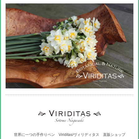
世界に一つの手作りペン Viriditas/ヴィリディタス 直販ショップ