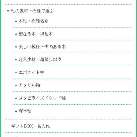
軸の素材・樹種で選ぶ
木軸・樹種名別
聖なる木・縁起木
美しい模様・杢のある木
超希少材・超希少部位
エボナイト軸
アクリル軸
スタビライズドウッド軸
寄木軸
ギフトBOX・名入れ