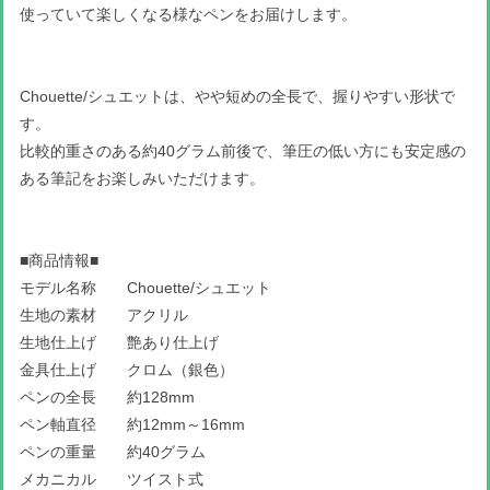
使っていて楽しくなる様なペンをお届けします。
Chouette/シュエットは、やや短めの全長で、握りやすい形状で
す。
比較的重さのある約40グラム前後で、筆圧の低い方にも安定感の
ある筆記をお楽しみいただけます。
■商品情報■
モデル名称 Chouette/シュエット
生地の素材 アクリル
生地仕上げ 艶あり仕上げ
金具仕上げ クロム（銀色）
ペンの全長 約128mm
ペン軸直径 約12mm～16mm
ペンの重量 約40グラム
メカニカル ツイスト式