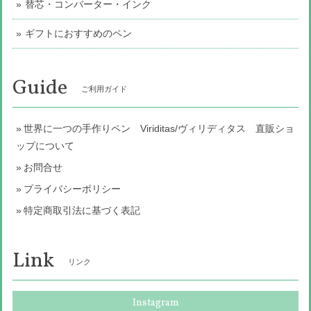
替芯・コンバーター・インク
ギフトにおすすめのペン
Guide
ご利用ガイド
世界に一つの手作りペン Viriditas/ヴィリディタス 直販ショ
ップについて
お問合せ
プライバシーポリシー
特定商取引法に基づく表記
Link
リンク
Instagram