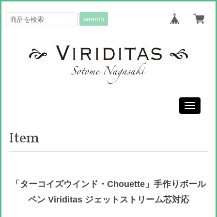
search
Toggle
navigati
Item
「ターコイズウインド・Chouette」手作りボール
ペン Viriditas ジェットストリーム芯対応