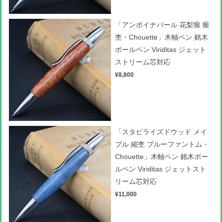
「アンボイナバール 花梨瘤 瘤
杢・Chouette」木軸ペン 銘木
ボールペン Viriditas ジェット
ストリーム芯対応
¥8,800
「スタビライズドウッド メイ
プル 縮杢 ブルーファントム・
Chouette」木軸ペン 銘木ボー
ルペン Viriditas ジェットスト
リーム芯対応
¥11,000