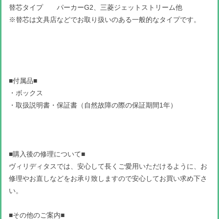
替芯タイプ パーカーG2、三菱ジェットストリーム他
※替芯は文具店などでお取り扱いのある一般的なタイプです。
■付属品■
・ボックス
・取扱説明書・保証書（自然故障の際の保証期間1年）
■購入後の修理について■
ヴィリディタスでは、安心して長くご愛用いただけるように、お
修理やお直しなどをお承り致しますので安心してお買い求め下さ
い。
■その他のご案内■