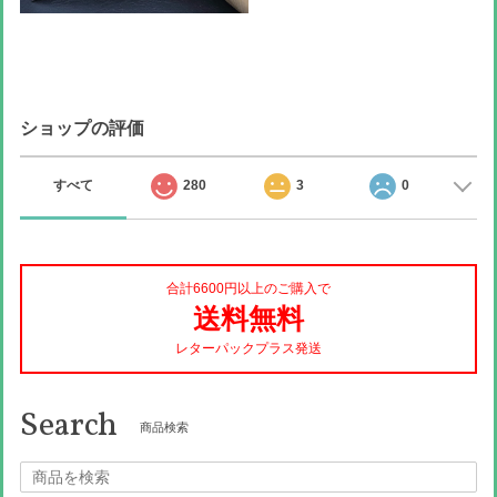
ショップの評価
すべて
280
3
0
合計6600円以上のご購入で
送料無料
レターパックプラス発送
Search
商品検索