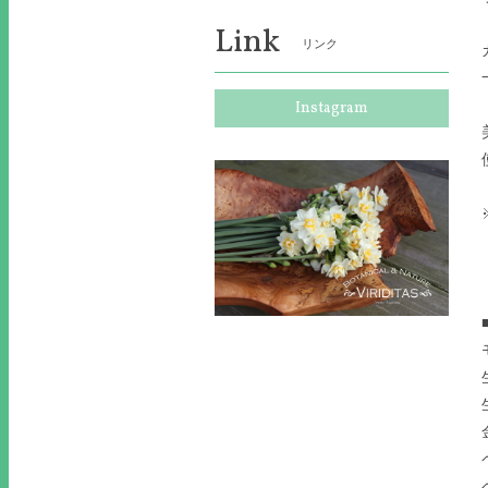
Link
リンク
Instagram