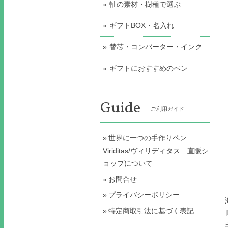
軸の素材・樹種で選ぶ
ギフトBOX・名入れ
替芯・コンバーター・インク
ギフトにおすすめのペン
Guide
ご利用ガイド
世界に一つの手作りペン
Viriditas/ヴィリディタス 直販シ
ョップについて
お問合せ
プライバシーポリシー
特定商取引法に基づく表記