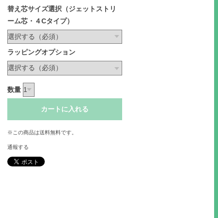
替え芯サイズ選択（ジェットストリ
ーム芯・４Cタイプ）
ラッピングオプション
数量
カートに入れる
※この商品は
送料無料
です。
通報する