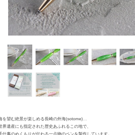
海を望む絶景が楽しめる長崎の外海(sotome)…
世界遺産にも指定された歴史あふれるこの地で、
手仕事のぬくもりが伝わる一点物のペンを製作しています。