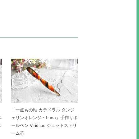
「一点もの軸 カテドラル タンジ
ペ
ェリンオレンジ・Luna」手作りボ
芯
ールペン Viriditas ジェットストリ
ーム芯