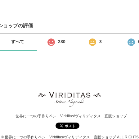
ショップの評価
すべて
280
3
世界に一つの手作りペン Viriditas/ヴィリディタス 直販ショップ
T © 世界に一つの手作りペン Viriditas/ヴィリディタス 直販ショップ ALL RIGHTS 