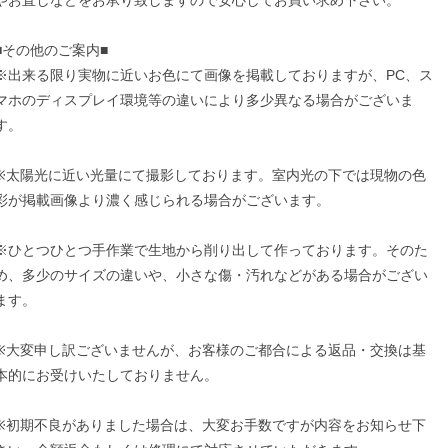
■その他のご案内■
※出来る限り実物に近いお色にて画像を掲載しておりますが、PC、ス
マホのディスプレイ環境等の違いにより多少異なる場合がございま
す。
※太陽光に近い光量にて撮影しております。室内光の下では現物の色
彩が掲載画像より濃く感じられる場合がございます。
※ひとつひとつ手作業で生地から削り出して作っております。そのた
め、多少のサイズの違いや、小さな傷・汚れなどがある場合がござい
ます。
※大変申し訳ございませんが、お客様のご都合による返品・交換は基
本的にお受けいたしておりません。
※初期不良がありました場合は、大変お手数ですが内容をお知らせ下