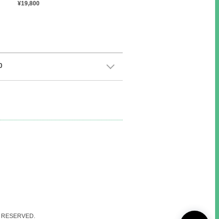
¥19,800
0
RESERVED.