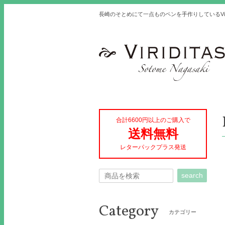
長崎のそとめにて一点ものペンを手作りしているVir
合計6600円以上のご購入で
送料無料
レターパックプラス発送
search
Category
カテゴリー