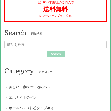
合計6600円以上のご購入で
送料無料
レターパックプラス発送
Search
商品検索
search
Category
カテゴリー
美しい一点物の生地のペン
エボナイトのペン
ボールペン（替芯タイプ4C）