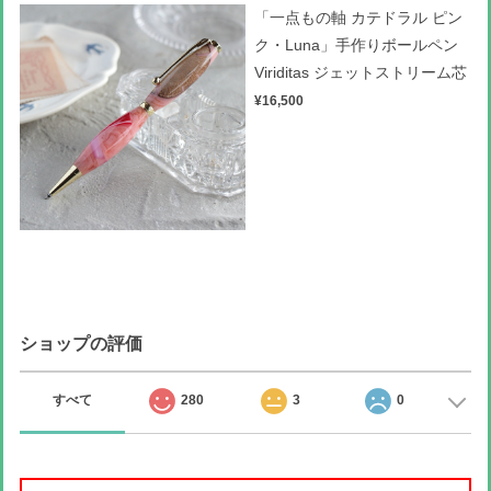
「一点もの軸 カテドラル ピン
ク・Luna」手作りボールペン
Viriditas ジェットストリーム芯
¥16,500
ショップの評価
すべて
280
3
0