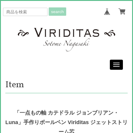
search
Toggle
navigati
Item
「一点もの軸 カテドラル ジョンブリアン・
Luna」手作りボールペン Viriditas ジェットストリ
ーム芯