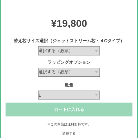
¥19,800
替え芯サイズ選択（ジェットストリーム芯・４Cタイプ）
ラッピングオプション
数量
カートに入れる
※この商品は
送料無料
です。
通報する