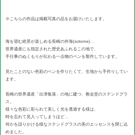
※こちらの作品は掲載写真の品をお届けいたします。
海を望む絶景が楽しめる長崎の外海(sotome)…
世界遺産にも指定された歴史あふれるこの地で、
手仕事のぬくもりが伝わる一点物のペンを製作しています。
見たことのない色彩のペンを作りたくて、生地から手作りしてい
ます。
長崎の世界遺産「出津集落」の地に建つ、教会堂のステンドグラ
ス。
様々な色彩に彩られて美しく光を透過する様は、
時を忘れて見入ってしまうほど…
何かを語りかける様なステンドグラスの美のエッセンスを閉じ込
めました。