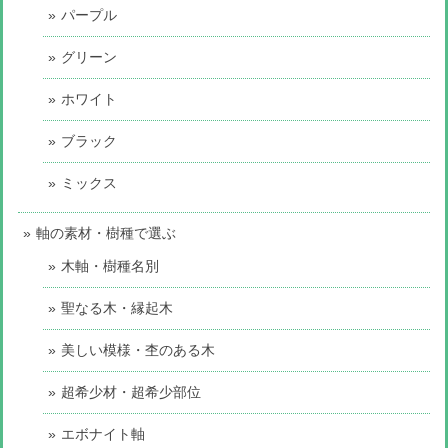
パープル
グリーン
ホワイト
ブラック
ミックス
軸の素材・樹種で選ぶ
木軸・樹種名別
聖なる木・縁起木
美しい模様・杢のある木
超希少材・超希少部位
エボナイト軸