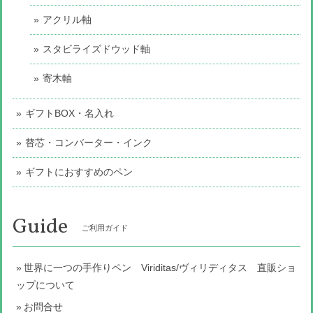
アクリル軸
スタビライズドウッド軸
寄木軸
ギフトBOX・名入れ
替芯・コンバーター・インク
ギフトにおすすめのペン
Guide
ご利用ガイド
世界に一つの手作りペン Viriditas/ヴィリディタス 直販ショ
ップについて
お問合せ