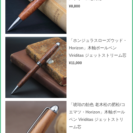
¥8,800
「ホンジュラスローズウッド・
Horizon」木軸ボールペン
Viriditas ジェットストリーム芯
¥11,000
「琥珀の飴色 老木松の肥松/コ
エマツ・Horizon」木軸ボール
ペン Viriditas ジェットストリ
ーム芯