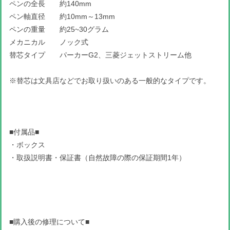
ペンの全長 約140mm
ペン軸直径 約10mm～13mm
ペンの重量 約25~30グラム
メカニカル ノック式
替芯タイプ パーカーG2、三菱ジェットストリーム他
※替芯は文具店などでお取り扱いのある一般的なタイプです。
■付属品■
・ボックス
・取扱説明書・保証書（自然故障の際の保証期間1年）
■購入後の修理について■