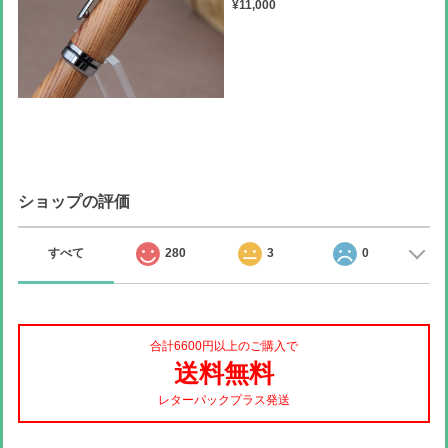
¥11,000
ショップの評価
すべて
280
3
0
合計6600円以上のご購入で
送料無料
レターパックプラス発送