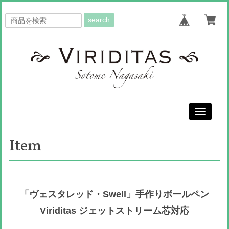
search
Toggle
navigati
Item
「ヴェスタレッド・Swell」手作りボールペン
Viriditas ジェットストリーム芯対応