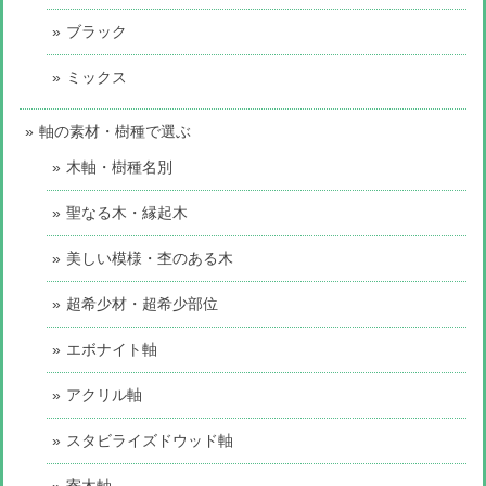
ブラック
ミックス
軸の素材・樹種で選ぶ
木軸・樹種名別
聖なる木・縁起木
美しい模様・杢のある木
超希少材・超希少部位
エボナイト軸
アクリル軸
スタビライズドウッド軸
寄木軸