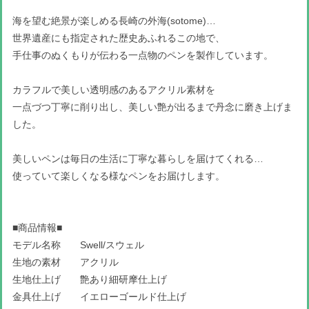
海を望む絶景が楽しめる長崎の外海(sotome)…
世界遺産にも指定された歴史あふれるこの地で、
手仕事のぬくもりが伝わる一点物のペンを製作しています。
カラフルで美しい透明感のあるアクリル素材を
一点づつ丁寧に削り出し、美しい艶が出るまで丹念に磨き上げま
した。
美しいペンは毎日の生活に丁寧な暮らしを届けてくれる…
使っていて楽しくなる様なペンをお届けします。
■商品情報■
モデル名称 Swell/スウェル
生地の素材 アクリル
生地仕上げ 艶あり細研摩仕上げ
金具仕上げ イエローゴールド仕上げ