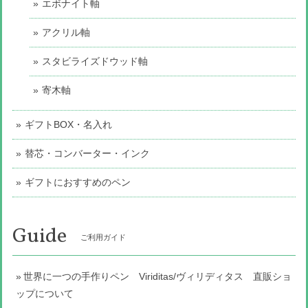
エボナイト軸
アクリル軸
スタビライズドウッド軸
寄木軸
ギフトBOX・名入れ
替芯・コンバーター・インク
ギフトにおすすめのペン
Guide
ご利用ガイド
世界に一つの手作りペン Viriditas/ヴィリディタス 直販ショ
ップについて