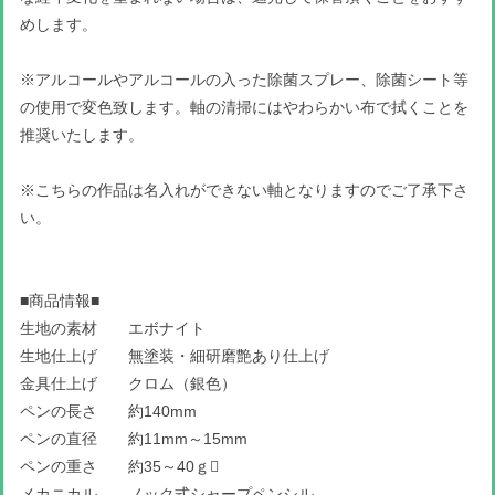
めします。
※アルコールやアルコールの入った除菌スプレー、除菌シート等
の使用で変色致します。軸の清掃にはやわらかい布で拭くことを
推奨いたします。
※こちらの作品は名入れができない軸となりますのでご了承下さ
い。
■商品情報■
生地の素材 エボナイト
生地仕上げ 無塗装・細研磨艶あり仕上げ
金具仕上げ クロム（銀色）
ペンの長さ 約140mm
ペンの直径 約11mm～15mm
ペンの重さ 約35～40ｇ
メカニカル ノック式シャープペンシル