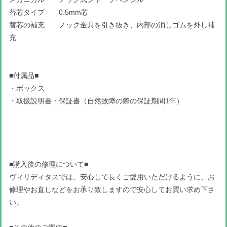
替芯タイプ 0.5mm芯
替芯の補充 ノック金具を引き抜き、内部の消しゴムを外し補
充
■付属品■
・ボックス
・取扱説明書・保証書（自然故障の際の保証期間1年）
■購入後の修理について■
ヴィリディタスでは、安心して長くご愛用いただけるように、お
修理やお直しなどをお承り致しますので安心してお買い求め下さ
い。