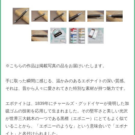
※こちらの作品は掲載写真の品をお届けいたします。
手に取った瞬間に感じる、温かみのあるエボナイトの深い質感。
それは、昔から人々に愛されてきた特別な素材が持つ魅力です。
エボナイトは、1839年にチャールズ・グッドイヤーが発明した加
硫ゴムの技術を応用して生まれました。その堅牢さと美しい光沢
が世界三大銘木の一つである黒檀（エボニー）にとてもよく似て
いることから、「エボニーのような」という意味合いで「エボナ
イト」と名付けられました。