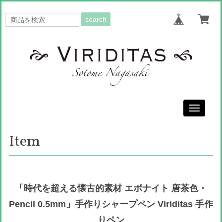
search
Toggle
navigati
Item
「時代を超える懐古的素材 エボナイト 唐茶色・
Pencil 0.5mm」手作りシャープペン Viriditas 手作
りペン