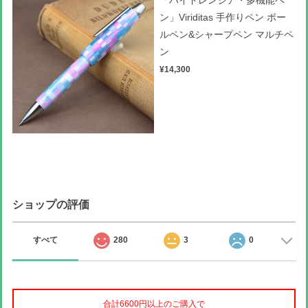
ン」Viriditas 手作りペン ボー
ルペン&シャープペン マルチペ
ン
¥14,300
ショップの評価
すべて
280
3
0
合計6600円以上のご購入で