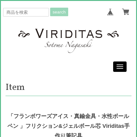
search
Toggle
navigati
Item
「フランボワーズアイス・真鍮金具・水性ボール
ペン 」フリクション&ジェルボール芯 Viriditas手
作り筆記具