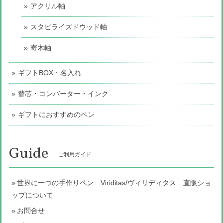
アクリル軸
スタビライズドウッド軸
寄木軸
ギフトBOX・名入れ
替芯・コンバーター・インク
ギフトにおすすめのペン
Guide
ご利用ガイド
世界に一つの手作りペン Viriditas/ヴィリディタス 直販ショ
ップについて
お問合せ