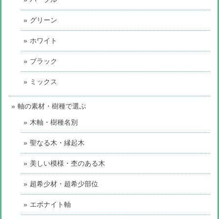
グリーン
ホワイト
ブラック
ミックス
軸の素材・樹種で選ぶ
木軸・樹種名別
聖なる木・縁起木
美しい模様・杢のある木
超希少材・超希少部位
エボナイト軸