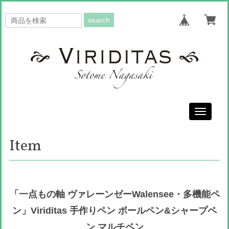
search
Toggle
navigati
Item
「一点もの軸 ヴァレーンゼーWalensee・多機能ペ
ン」Viriditas 手作りペン ボールペン&シャープペ
ン マルチペン