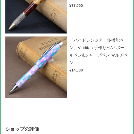
¥77,000
「ハイドレンジア・多機能ペ
ン」Viriditas 手作りペン ボー
ルペン&シャープペン マルチペ
ン
¥14,300
ショップの評価