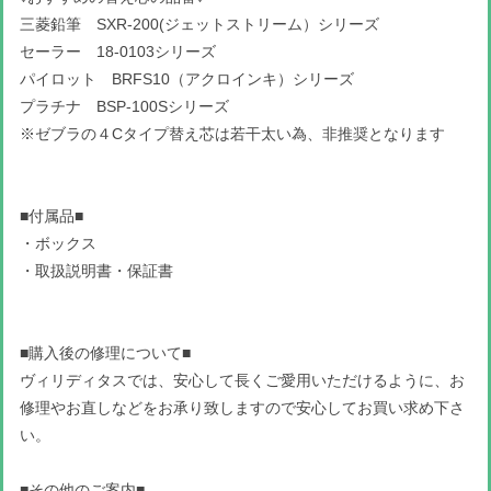
三菱鉛筆 SXR-200(ジェットストリーム）シリーズ
セーラー 18-0103シリーズ
パイロット BRFS10（アクロインキ）シリーズ
プラチナ BSP-100Sシリーズ
※ゼブラの４Cタイプ替え芯は若干太い為、非推奨となります
■付属品■
・ボックス
・取扱説明書・保証書
■購入後の修理について■
ヴィリディタスでは、安心して長くご愛用いただけるように、お
修理やお直しなどをお承り致しますので安心してお買い求め下さ
い。
■その他のご案内■