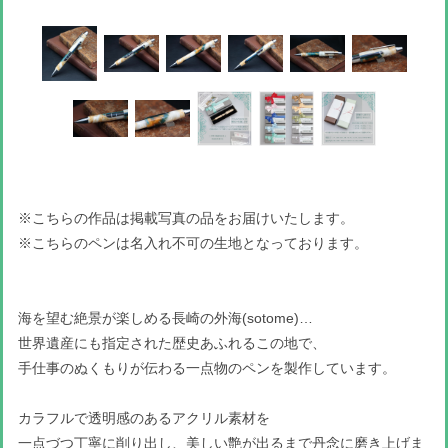
※こちらの作品は掲載写真の品をお届けいたします。
※こちらのペンは名入れ不可の生地となっております。
海を望む絶景が楽しめる長崎の外海(sotome)…
世界遺産にも指定された歴史あふれるこの地で、
手仕事のぬくもりが伝わる一点物のペンを製作しています。
カラフルで透明感のあるアクリル素材を
一点づつ丁寧に削り出し、美しい艶が出るまで丹念に磨き上げま