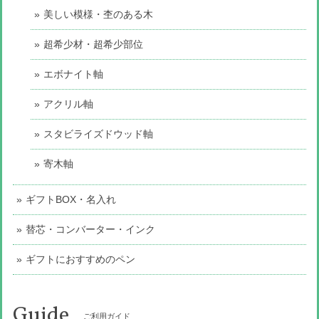
美しい模様・杢のある木
超希少材・超希少部位
エボナイト軸
アクリル軸
スタビライズドウッド軸
寄木軸
ギフトBOX・名入れ
替芯・コンバーター・インク
ギフトにおすすめのペン
Guide
ご利用ガイド