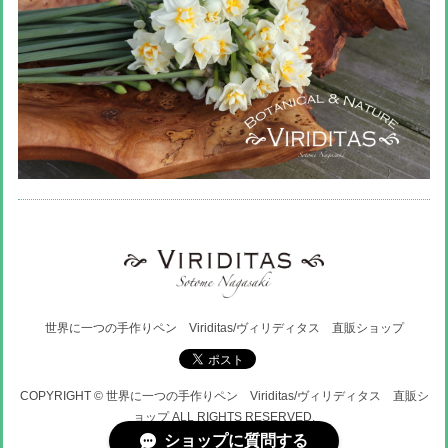
世界に一つの手作りペン Viriditas/ヴィリディタス 直販ショップ
COPYRIGHT © 世界に一つの手作りペン Viriditas/ヴィリディタス 直販シ
ョップ ALL RIGHTS RESERVED.
ショップに質問する